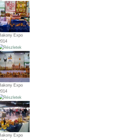
Bakony Expo
2014
Bakony Expo
2014
Bakony Expo