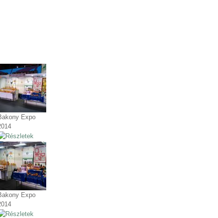
Bakony Expo
2014
Bakony Expo
2014