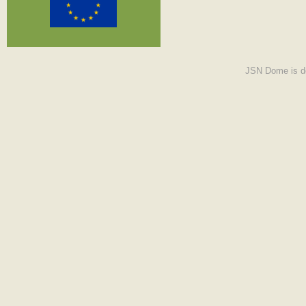
JSN Dome is d